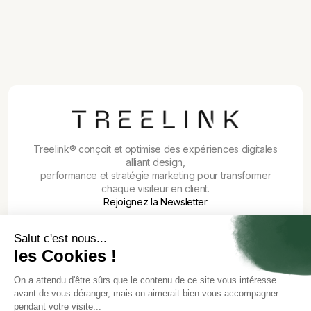
17/7/26
Muse Spark 1.1 : le modèle IA agentique
de Meta qui casse les prix de l'API
Treelink® conçoit et optimise des expériences digitales
alliant design,
performance et stratégie marketing pour transformer
chaque visiteur en client.
Rejoignez la Newsletter