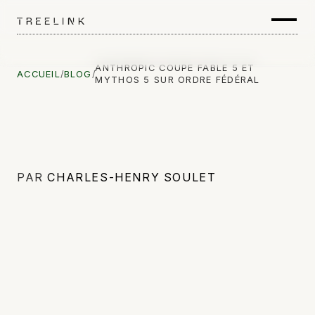
ANTHROPIC COUPE FABLE 5 ET
ACCUEIL
/
BLOG
/
MYTHOS 5 SUR ORDRE FÉDÉRAL
PAR
CHARLES-HENRY SOULET