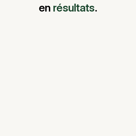
en
résultats
.