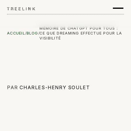
MÉMOIRE DE CHATGPT POUR TOUS :
ACCUEIL
/
BLOG
/
CE QUE DREAMING EFFECTUE POUR LA
VISIBILITÉ
PAR
CHARLES-HENRY SOULET