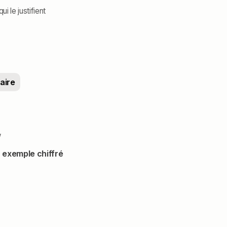
i le justifient
aire
w
n exemple chiffré