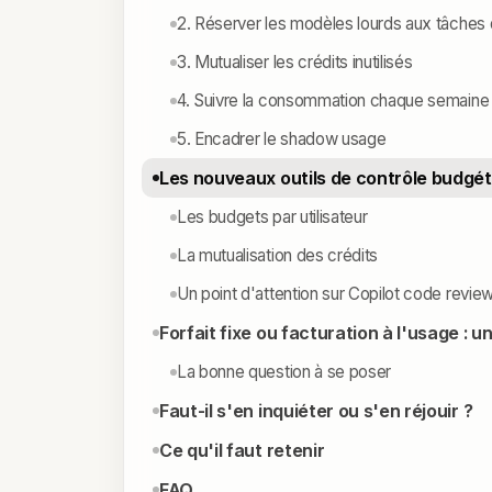
2. Réserver les modèles lourds aux tâches qu
3. Mutualiser les crédits inutilisés
4. Suivre la consommation chaque semaine
5. Encadrer le shadow usage
Les nouveaux outils de contrôle budgét
Les budgets par utilisateur
La mutualisation des crédits
Un point d'attention sur Copilot code revie
Forfait fixe ou facturation à l'usage : u
La bonne question à se poser
Faut-il s'en inquiéter ou s'en réjouir ?
Ce qu'il faut retenir
FAQ