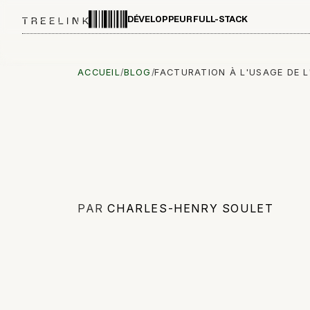
DÉVELOPPEUR FULL-STACK
ACCUEIL
/
BLOG
/
FACTURATION À L'USAGE DE L
PAR
CHARLES-HENRY SOULET