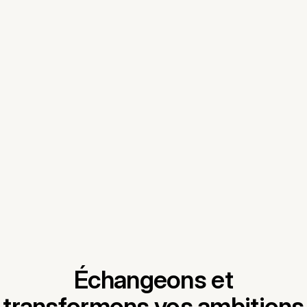
la page À propos
Échangeons et
transformons vos ambitions