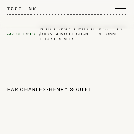
NEEDLE 26M : LE MODÈLE IA QUI TIENT
ACCUEIL
/
BLOG
/
DANS 14 MO ET CHANGE LA DONNE
POUR LES APPS
PAR
CHARLES-HENRY SOULET