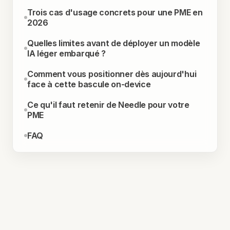
Trois cas d'usage concrets pour une PME en
2026
Quelles limites avant de déployer un modèle
IA léger embarqué ?
Comment vous positionner dès aujourd'hui
face à cette bascule on-device
Ce qu'il faut retenir de Needle pour votre
PME
FAQ
RÉSUMÉ
Needle, le modèle IA de 26M
paramètres qui tient dans 14 Mo