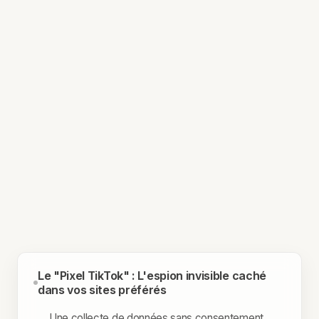
Le "Pixel TikTok" : L'espion invisible caché
dans vos sites préférés
Une collecte de données sans consentement