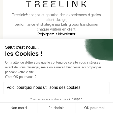
Treelink® conçoit et optimise des expériences digitales
alliant design,
performance et stratégie marketing pour transformer
chaque visiteur en client.
Rejoignez la Newsletter
© 2026 Treelink
Crée
par Charles-Henry Soulet
CGU
Politique de confidentialité
Mention légales