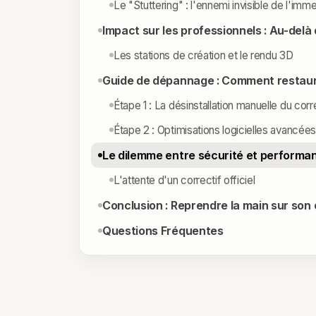
Le "Stuttering" : l'ennemi invisible de l'imm
Impact sur les professionnels : Au-delà 
Les stations de création et le rendu 3D
Guide de dépannage : Comment restaur
Étape 1 : La désinstallation manuelle du corr
Étape 2 : Optimisations logicielles avancées
Le dilemme entre sécurité et performa
L'attente d'un correctif officiel
Conclusion : Reprendre la main sur son o
Questions Fréquentes
ALERTE WINDOWS 11 - KB5074