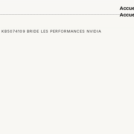
Accue
Accue
R KB5074109 BRIDE LES PERFORMANCES NVIDIA