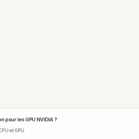
on pour les GPU NVIDIA ?
e CPU et GPU