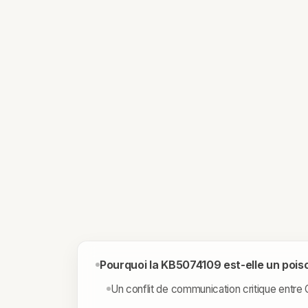
Pourquoi la KB5074109 est-elle un pois
Un conflit de communication critique entr