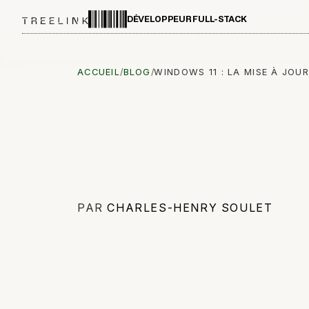
DÉVELOPPEUR FULL-STACK
ACCUEIL
/
BLOG
/
WINDOWS 11 : LA MISE À JOU
PAR
CHARLES-HENRY SOULET