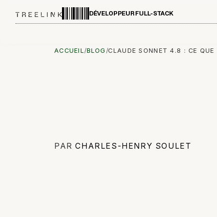
DÉVELOPPEUR FULL-STACK
ACCUEIL
/
BLOG
/
CLAUDE SONNET 4.8 : CE QUE
PAR
CHARLES-HENRY SOULET