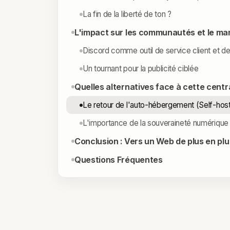
La fin de la liberté de ton ?
L'impact sur les communautés et le ma
Discord comme outil de service client et d
Un tournant pour la publicité ciblée
Quelles alternatives face à cette centr
Le retour de l'auto-hébergement (Self-host
L'importance de la souveraineté numérique
Conclusion : Vers un Web de plus en plus
Questions Fréquentes
DOSSIER DISCORD : VÉRIFICAT