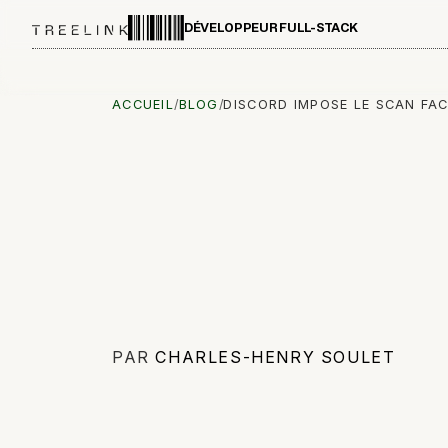
DÉVELOPPEUR FULL-STACK
ACCUEIL
/
BLOG
/
DISCORD IMPOSE LE SCAN FAC
PAR
CHARLES-HENRY SOULET