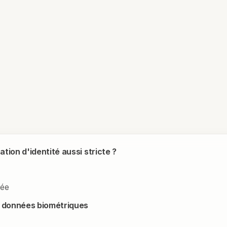
ation d'identité aussi stricte ?
cée
de données biométriques