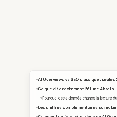
AI Overviews vs SEO classique : seules
Ce que dit exactement l'étude Ahrefs
Pourquoi cette donnée change la lecture 
Les chiffres complémentaires qui éclair
Comment se faire citer dans un AI Ove