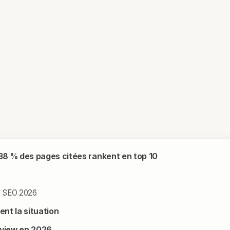
 38 % des pages citées rankent en top 10
du SEO 2026
ent la situation
rview en 2026