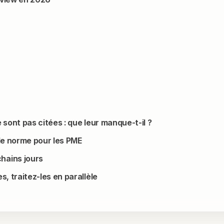
 sont pas citées : que leur manque-t-il ?
lle norme pour les PME
hains jours
, traitez-les en parallèle