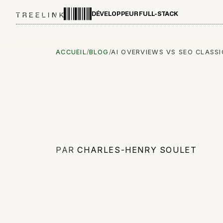
DÉVELOPPEUR FULL-STACK
ACCUEIL
/
BLOG
/
AI OVERVIEWS VS SEO CLASSI
PAR
CHARLES-HENRY SOULET