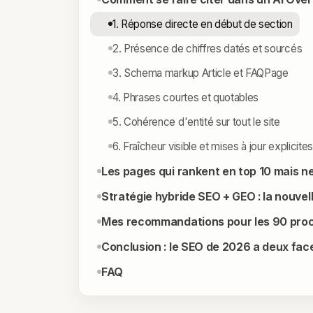
1. Réponse directe en début de section
2. Présence de chiffres datés et sourcés
3. Schema markup Article et FAQPage
4. Phrases courtes et quotables
5. Cohérence d'entité sur tout le site
6. Fraîcheur visible et mises à jour explicites
Les pages qui rankent en top 10 mais ne
Stratégie hybride SEO + GEO : la nouve
Mes recommandations pour les 90 proc
Conclusion : le SEO de 2026 a deux faces
FAQ