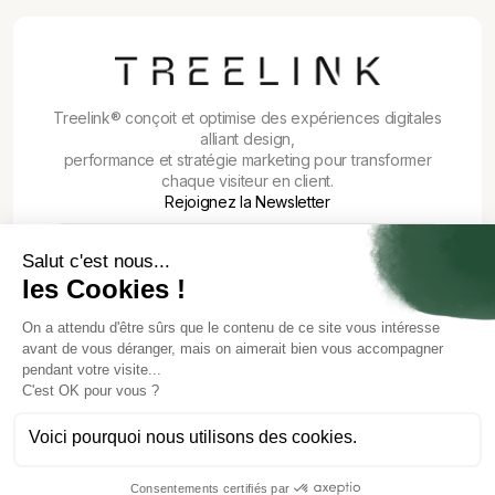
Treelink® conçoit et optimise des expériences digitales
alliant design,
performance et stratégie marketing pour transformer
chaque visiteur en client.
Rejoignez la Newsletter
© 2026 Treelink
Crée
par Charles-Henry Soulet
CGU
Politique de confidentialité
Mention légales