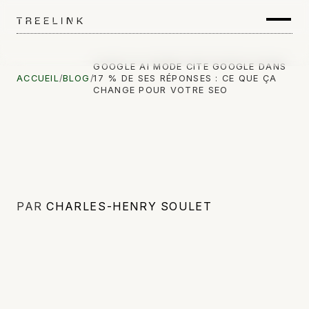
GOOGLE AI MODE CITE GOOGLE DANS
ACCUEIL
/
BLOG
/
17 % DE SES RÉPONSES : CE QUE ÇA
CHANGE POUR VOTRE SEO
PAR
CHARLES-HENRY SOULET