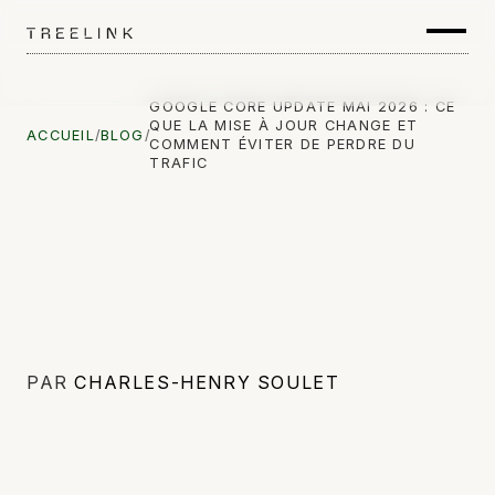
GOOGLE CORE UPDATE MAI 2026 : CE
QUE LA MISE À JOUR CHANGE ET
ACCUEIL
/
BLOG
/
COMMENT ÉVITER DE PERDRE DU
TRAFIC
PAR
CHARLES-HENRY SOULET