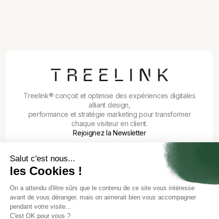
Outils IA en 2026 : quelle stack monter
pour une PME sans se disperser
Treelink® conçoit et optimise des expériences digitales
alliant design,
performance et stratégie marketing pour transformer
chaque visiteur en client.
Rejoignez la Newsletter