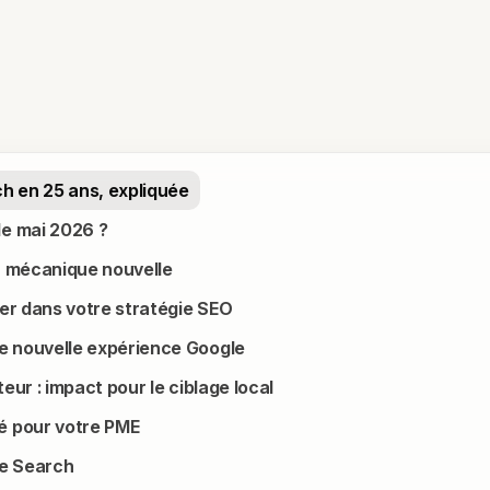
h en 25 ans, expliquée
de mai 2026 ?
la mécanique nouvelle
er dans votre stratégie SEO
te nouvelle expérience Google
eur : impact pour le ciblage local
é pour votre PME
le Search