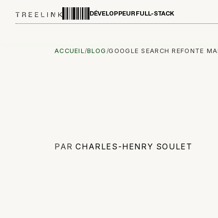
DÉVELOPPEUR FULL-STACK
ACCUEIL
/
BLOG
/
GOOGLE SEARCH REFONTE MAI
PAR
CHARLES-HENRY SOULET