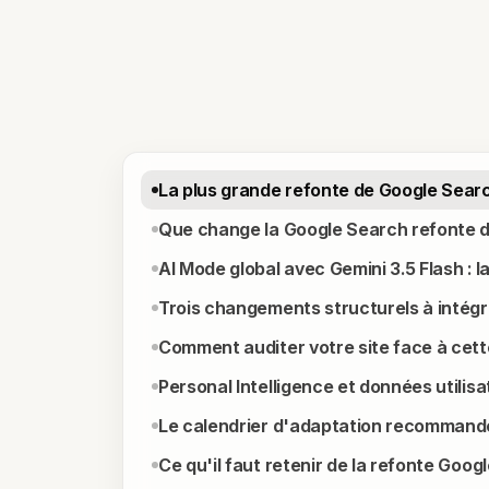
La plus grande refonte de Google Searc
Que change la Google Search refonte 
AI Mode global avec Gemini 3.5 Flash : 
Trois changements structurels à intégr
Comment auditer votre site face à cet
Personal Intelligence et données utilisat
Le calendrier d'adaptation recommand
Ce qu'il faut retenir de la refonte Goog